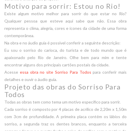
Motivo para sorrir: Estou no Rio!
Existe algum motivo melhor para sorrir do que estar no Rio?
Qualquer pessoa que esteve aqui sabe que não. Essa obra
representa o clima, alegria, cores e ícones da cidade de uma forma
contemporânea.
Na obra e no áudio guia é possível conferir a seguinte descrição:
Eu sou o sorriso do carioca, do turista e de todo mundo que é
apaixonado pelo Rio de Janeiro. Olhe bem para mim e tente
encontrar alguns dos principais cartões postais da cidade.
Acesse
essa obra no site Sorriso Para Todos
para conferir mais
detalhes e ouvir o áudio guia.
Projeto das obras do Sorriso Para
Todos
Todas as obras tem como tema um motivo específico para sorrir.
Cada sorriso é composto por 4 placas de acrílico de 2,20m x 1,50m
com 3cm de profundidade. A primeira placa contém os lábios do
sorriso, a segunda traz os dentes brancos, enquanto a terceira