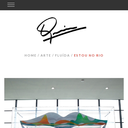
Toggle
navigation
HOME
/
ARTE
/
FLUÍDA
/
ESTOU NO RIO