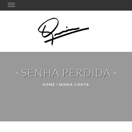
Toggle
navigation
SENHA PERDIDA
HOME
/
MINHA CONTA