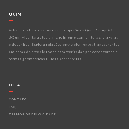
QUIM
Artista plástico brasileiro contemporâneo Quim Conquê /
@QuimAlcantara atua principalmente com pinturas, gravuras
e desenhos. Explora relações entre elementos transparentes
em obras de arte abstratas caracterizadas por cores fortes e
formas geométricas fluidas sobrepostas.
LOJA
CONTATO
FAQ
TERMOS DE PRIVACIDADE