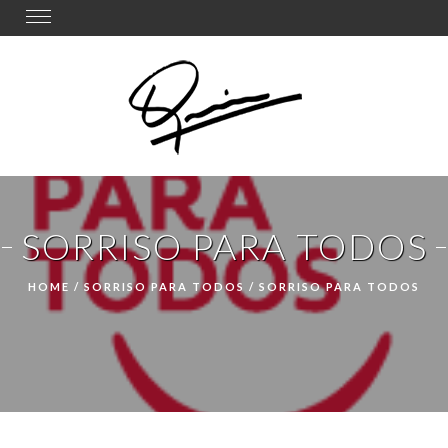
Toggle
navigation
SORRISO PARA TODOS
HOME
/
SORRISO PARA TODOS
/
SORRISO PARA TODOS