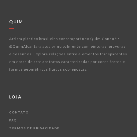
QUIM
Artista plástico brasileiro contemporâneo Quim Conquê /
@QuimAlcantara atua principalmente com pinturas, gravuras
e desenhos. Explora relações entre elementos transparentes
em obras de arte abstratas caracterizadas por cores fortes e
formas geométricas fluidas sobrepostas.
LOJA
CONTATO
FAQ
TERMOS DE PRIVACIDADE