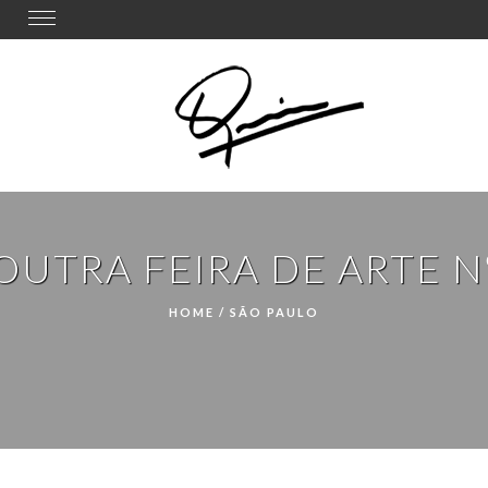
Toggle
navigation
OUTRA FEIRA DE ARTE N
HOME
/
SÃO PAULO