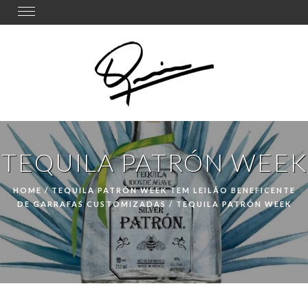
Toggle
navigation
TEQUILA PATRÓN WEEK
HOME
/
TEQUILA PATRÓN WEEK TEM LEILÃO BENEFICENTE
DE GARRAFAS CUSTOMIZADAS
/
TEQUILA PATRÓN WEEK